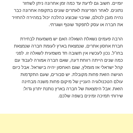
יומיים. חשוב גם לדעת עד כמה זמן אחרונה ניתן לשחזר
נתונים. לאחר הפריצות לאתרים שונים בתקופה אחרונה כבר
נהיה מובן לכולם, שגיבוי שבוצע כהלכה יכול במהירה להחזיר
את חברה או עסק לתפקוד שוטף ושגרתי.
הרבה פעמים נשאלת השאלה האם יש משמעות לבחירת
חברת אחסון אתרים, שנמצאת בארץ לעומת חברה שנמצאת
בחו"ל. נכון לעכשיו אין תשובה חד משמעית לשאלה זו. לפני
כמה שנים הייתה רווחת דעה, שאם חברה אמורה לעבוד עם
קהל ישראלי אז מומלץ, שגם האחסון יהיה בישראל. אבל כיום
הגישה הזאת פחות מקובלת. יש סבורים, שעם התקדמות
עולם הטכנולוגיה העניין של מיקום פחות משנה מבחינה
הזאת. אבל הימצאות של חברה בארץ נותנת יתרון גדול:
שירותי תמיכה זמינים בשפה שלכם.