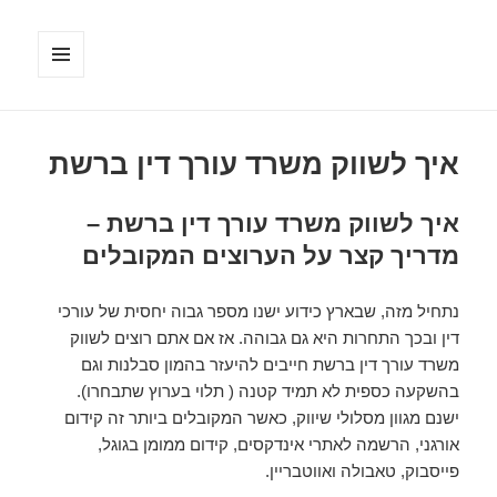
תפריטים
ווידג'טים
איך לשווק משרד עורך דין ברשת
איך לשווק משרד עורך דין ברשת –
מדריך קצר על הערוצים המקובלים
נתחיל מזה, שבארץ כידוע ישנו מספר גבוה יחסית של עורכי
דין ובכך התחרות היא גם גבוהה. אז אם אתם רוצים לשווק
משרד עורך דין ברשת חייבים להיעזר בהמון סבלנות וגם
בהשקעה כספית לא תמיד קטנה ( תלוי בערוץ שתבחרו).
ישנם מגוון מסלולי שיווק, כאשר המקובלים ביותר זה קידום
אורגני, הרשמה לאתרי אינדקסים, קידום ממומן בגוגל,
פייסבוק, טאבולה ואווטבריין.