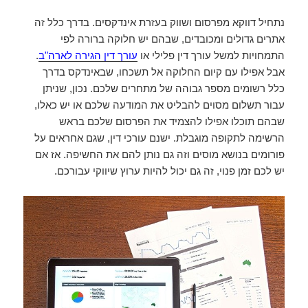
נתחיל דווקא מפרסום ושווק בעזרת אינדקסים. בדרך כלל זה
אתרים גדולים ומכובדים, שבהם יש חלוקה ברורה לפי
התמחויות למשל עורך דין פלילי או
עורך דין הגירה לארה"ב
.
אבל אפילו עם קיום החלוקה אל תשכחו, שבאינדקס בדרך
כלל רשומים מספר גבוהה של מתחרים שלכם. נכון, שניתן
עבור תשלום מסוים להבליט את המודעה שלכם או יש כאלו,
שבהם תוכלו אפילו להצמיד את הפרסום שלכם בראש
הרשימה לתקופה מוגבלת. ישנם עורכי דין, שגם אחראים על
פורומים בנושא מוסים וזה גם נותן להם את החשיפה. אז אם
יש לכם זמן פנוי, זה גם יכול להיות ערוץ שיווקי עבורכם.