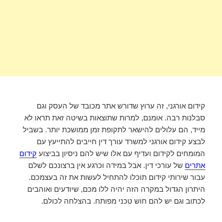
קידום אורגני, זה ערוץ שדורש אתר מכובד של העסק וגם
סבלנות רבה. אומנם, למרות שתוצאות בשיטה זאת תראו לא
מייד, הם עלולים להישאר לתקופת זמן ממושכת יותר. בשביל
לבצע קידום אורגני למשרד עורך דין חייבים להתייעץ עם
המומחים לקידום ועדיף עם אלו שיש להם ניסיון בביצוע
קידום
אתרים
של עורכי דין. אבל במידה וכרגע אין ברצונכם לשלם
עבור שירותי קידום תוכלו להתחיל לעשות את זה בעצמכם.
היתרון הגדול במקרה הזה יהיה ללו מכם, שיודעים ואוהבים
לכתוב וגם יש להם חוש טכני מפותח. בהצלחה לכולם.