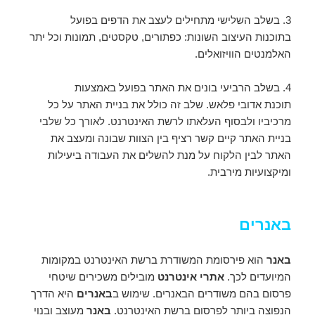
3. בשלב השלישי מתחילים לעצב את הדפים בפועל
בתוכנות העיצוב השונות: כפתורים, טקסטים, תמונות וכל יתר
האלמנטים הוויזואלים.
4. בשלב הרביעי בונים את האתר בפועל באמצעות
תוכנת אדובי פלאש. שלב זה כולל את בניית האתר על כל
מרכיביו ולבסוף העלאתו לרשת האינטרנט. לאורך כל שלבי
בניית האתר קיים קשר רציף בין הצוות שבונה ומעצב את
האתר לבין הלקוח על מנת להשלים את העבודה ביעילות
ומיקצועיות מירבית.
באנרים
באנר
הוא פירסומת המשודרת ברשת האינטרנט במקומות
המיועדים לכך.
אתרי אינטרנט
מובילים משכירים שיטחי
פרסום בהם משודרים הבאנרים. שימוש ב
באנרים
היא הדרך
הנפוצה ביותר לפרסום ברשת האינטרנט.
באנר
מעוצב ובנוי