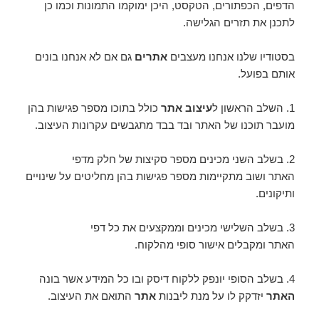
הדפים, הכפתורים, הטקסט, היכן ימוקמו התמונות וכמו כן
לתכנן את תזרים הגלישה.
בסטודיו שלנו אנחנו מעצבים
אתרים
גם אם לא אנחנו בונים
אותם בפועל.
1. השלב הראשון ל
עיצוב אתר
כולל בתוכו מספר פגישות בהן
מועבר תוכנו של האתר ובד בבד מתגבשים עקרונות העיצוב.
2. בשלב השני מכינים מספר סקיצות של חלק מדפי
האתר ושוב מתקיימות מספר פגישות בהן מחליטים על שינויים
ותיקונים.
3. בשלב השלישי מכינים וממקצעים את כל דפי
האתר ומקבלים אישור סופי מהלקוח.
4. בשלב הסופי יונפק ללקוח דיסק ובו כל המידע אשר בונה
האתר
יזדקק לו על מנת ליבנות
אתר
התואם את העיצוב.