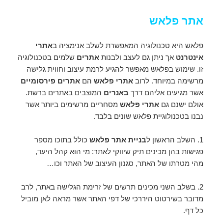
אתר פלאש
פלאש היא טכנולוגיה המאפשרת לשלב אנימציה ב
אתרי
אינטרנט
אך ניתן גם לעצב ולבנות
אתרים
שלמים בטכנולוגיה
זו. שימוש בפלאש מאפשר להגיע לרמת עיצוב וחווית גלישה
מרשימה במיוחד. לרוב
אתרי פלאש
הם
אתרים פירסומיים
אשר מגיעים אליהם דרך
באנרים
המוצבים באתרים ברשת.
אולם ישנם גם
אתרי פלאש
מסחריים מרשימים ביותר אשר
נבנו בטכנולוגיית פלאש שונים בלבד.
1. השלב הראשון ל
בניית אתר פלאש
כולל בתוכו מספר
פגישות בהן מכינים תיק שיווקי לאתר: מי הוא קהל היעד,
מהי מטרתו של האתר, סגנון העיצוב של האתר וכו…
2. בשלב השני מכינים תרשים של זרימת הגלישה באתר, לרב
מדובר בשירטוט היררכי של דפי האתר אשר מראה לאן מוביל
כל דף.