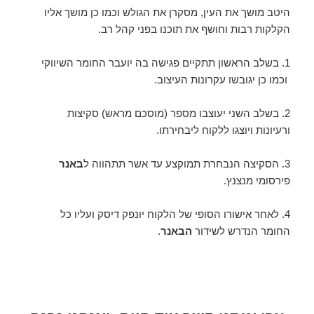
היטב מושך את העין, מסקרן את הגולש וכמו כן מושך אליו
הקלקות רבות וחושף את תוכנו בפני קהל רב.
1. בשלב הראשון תתקיים פגישה בה יועבר החומר השיווקי
וכמו כן יגובשו עקרונות העיצוב.
2. בשלב השני יעוצבו מספר (מוסכם מראש) סקיצות
ורעיונות ויוצגו ללקוח ליבחירתו.
3. הסקיצה הנבחרת תמוקצע עד אשר תתהווה ל
באנר
פירסומי מנצנץ.
4. לאחר אישורו הסופי של הלקוח יונפק דיסק ועליו כל
החומר הנדרש לשידור
הבאנר
.