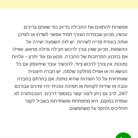
אפשרות להתאים את החבילה בדיוק כפי שאתם צריכים
עכשיו, מכיוון שבמידת הצורך תמיד אפשר לשדרג או לעדכן
אותה בעזרת פנייה לשירות. יש לזה השפעה ישירה על
ההוצאות, מכיוון שאין צורך לרכוש חבילה גדולה מראש, אפילו
אם בתכנון התרחבות של החברה. מכאן גם עוד יתרון – עלויות
נמוכות. אין צורך לרכוש ציוד, להכשיר עובד שיתעסק עם כל
הנושא זה או אפילו מחלקה שלמה. יש חברה חיצונית
שאחראית על כל השירות שהיא נותנת. אם בחרתם בחברה
טובה אז שירות לקוחות או תמיכה טכנית יהיו זמינים עבורכם
24/7, לרב גם ניתן ליצור קשר במספר דרכים. הטכנולוגיה לא
עומדת במקום, היא מתפתחת ומשתדרגת בשביל לקצר
תהליכים ולהקל על משתמשים.