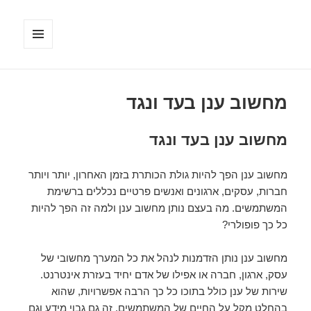
תפריטים
ווידג'טים
מחשוב ענן בעד ונגד
מחשוב ענן בעד ונגד
מחשוב ענן הפך להיות גולת הכותרת בזמן האחרון, יותר ויותר
חברות, עסקים, ארגונים ואנשים פרטיים נכללים ברשימת
המשתמשים. מה בעצם נותן מחשוב ענן ולמה זה הפך להיות
כל כך פופולרי?
מחשוב ענן נותן הזדמנות לנהל את כל המערך מחשובי של
עסק, ארגון, חברה או אפילו של אדם יחיד בעזרת אינטרנט.
שירות של ענן כולל בתוכו כל כך הרבה אפשרויות, שהוא
בהחלט מקל על החיים של המשתמשים. זה גם גבוי מידע וגם