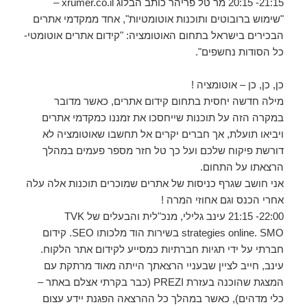
21:15- 20:15 מר טל פריהר כותב הבלוג xrumer.co.il –
"שימוש ברובוטים ותוכנות אוטומטיות", אחד ממקדמי אתרים
הבכירים בישראל בתחום האוטומציה: "קידום אתרים אוטומטי-
כל הסודות נחשפים".
כן, כן, כן – אוטומציה !
מילה חדשה יחסית בתחום קידום אתרים, כאשר מדובר
במקרה הזה על תוכנות שייחסכו את זמננו כמקדמי אתרים
ויביאו תועלת, אך חברים יקרים אל תחשבו שאוטומציה לא
דורשת פיקוח שלכם ועל כך טל חזר מספר פעמים במהלך
הרצאתו על התחום.
אני חושב שגרף כניסות של אתרים שמוכרים תוכנות אלה עלה
אחרי הכנס וגם אחוזי המרה !
22:00- 21:15 עינב גלילי, מנכ"לית והבעלים של TVK
strategies online. SMO בשירות הוד מלכותו SEO. קידום
חברתי על ידי תגיות חברתיות כמסייע לקידום אתר הלקוח.
עינב, חייב לציין שבעניי הרצאתך הייתה מאוד מרתקת עם
המצגת שהוכנה בעזרת PREZI (כבר בקרתי אצלם באתר –
כלי מדהים), כאשר במהלך כל ההרצאה הפגנת יידע עצום